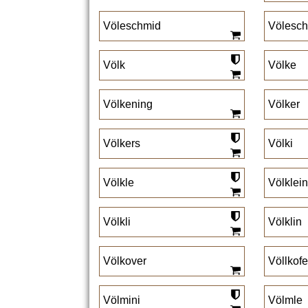
Völeschmid
Völesc
Völk
Völke
Völkening
Völker
Völkers
Völki
Völkle
Völklein
Völkli
Völklin
Völkover
Völlkofe
Völmini
Völmle