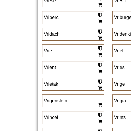
Vrese
Vresli
Vriberc
Vriburg
Vridach
Vridenk
Vrie
Vrieli
Vrient
Vries
Vrietak
Vrige
Vrigenstein
Vrigia
Vrincel
Vrints