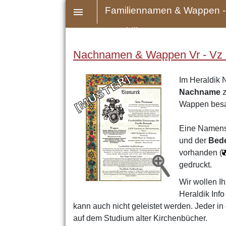
Familiennamen & Wappen -
Heraldik
Nachnamen & Wappen Vr - Vz - 
Im Heraldik 
Nachname
z
Wappen bes
Eine Namens
und der
Bed
vorhanden (
gedruckt.
Wir wollen Ih
Heraldik Inf
kann auch nicht geleistet werden. Jeder in
auf dem Studium alter Kirchenbücher.