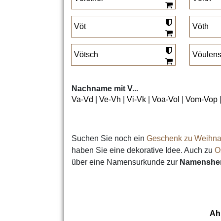
Vöt
Vöth
Vötsch
Vöulens
Nachname mit V...
Va-Vd
|
Ve-Vh
|
Vi-Vk
|
Voa-Vol
|
Vom-Vop
Suchen Sie noch ein
Geschenk zu Weihna
haben Sie eine dekorative Idee. Auch zu
O
über eine Namensurkunde zur
Namensher
Ah