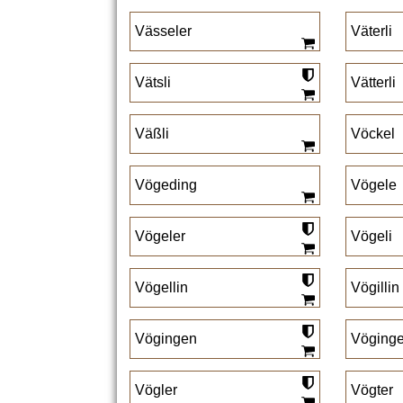
Vässeler
Väterli
Vätsli
Vätterli
Väßli
Vöckel
Vögeding
Vögele
Vögeler
Vögeli
Vögellin
Vögillin
Vögingen
Vöginge
Vögler
Vögter