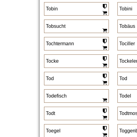
Tobin
Tobini
Tobsucht
Tobäus
Tochtermann
Tociller
Tocke
Tockele
Tod
Tod
Todefisch
Todel
Todt
Todtmos
Toegel
Toggen