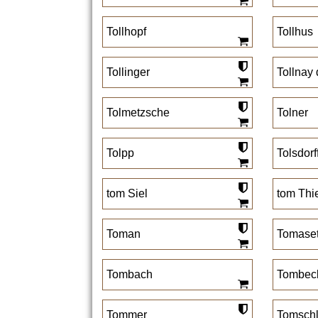
Tollhopf
Tollhus
Tollinger
Tollnay
Tolmetzsche
Tolner
Tolpp
Tolsdorf
tom Siel
tom Thi
Toman
Tomase
Tombach
Tombec
Tommer
Tomschl