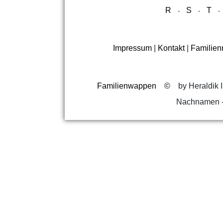
R
S
T
-
-
Impressum
|
Kontakt
|
Familie
Familienwappen
©
by Heraldik I
Nachnamen -