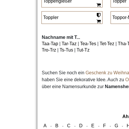
Toppengießer
Topper
Toppler
Toppor-
Nachname mit T...
Taa-Tap
|
Tar-Taz
|
Tea-Tes
|
Tet-Tez
|
Tha-
Tro-Trz
|
Ts-Tus
|
Tut-Tz
Suchen Sie noch ein
Geschenk zu Weihna
haben Sie eine dekorative Idee. Auch zu
O
über eine Namensurkunde zur
Namensher
Ah
A
B
C
D
E
F
G
-
-
-
-
-
-
-