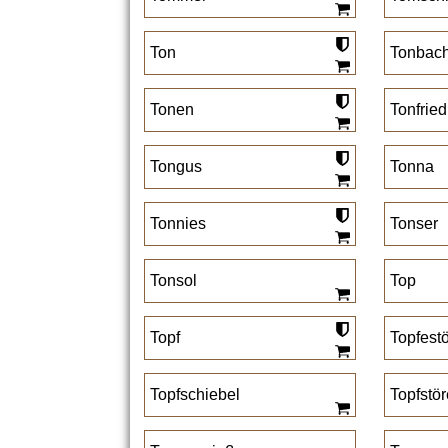
Ton
Tonbac
Tonen
Tonfried
Tongus
Tonna
Tonnies
Tonser
Tonsol
Top
Topf
Topfest
Topfschiebel
Topfstör