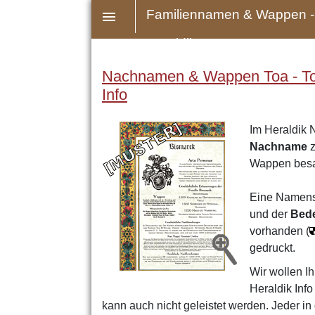
Familiennamen & Wappen -
Heraldik
Nachnamen & Wappen Toa - Top
Info
Im Heraldik 
Nachname
z
Wappen bes
Eine Namens
und der
Bed
vorhanden (
gedruckt.
Wir wollen Ih
Heraldik Inf
kann auch nicht geleistet werden. Jeder i