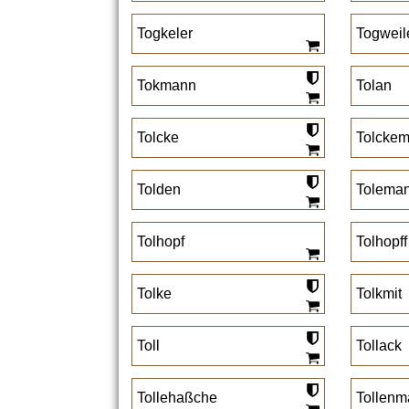
Togkeler
Togweil
Tokmann
Tolan
Tolcke
Tolckemi
Tolden
Tolema
Tolhopf
Tolhopff
Tolke
Tolkmit
Toll
Tollack
Tollehaßche
Tollenm