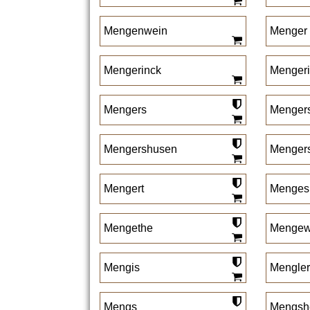
Mengenwein
Menger
Mengerinck
Menger
Mengers
Menger
Mengershusen
Mengers
Mengert
Menges
Mengethe
Mengew
Mengis
Mengler
Mengs
Mengsh