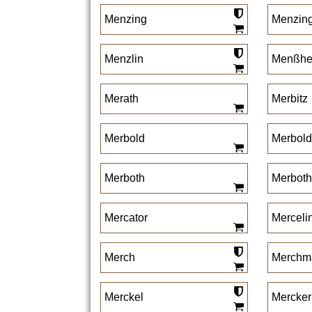
Menzing
Menzin
Menzlin
Menßhe
Merath
Merbitz
Merbold
Merbold
Merboth
Merboth
Mercator
Merceli
Merch
Merchm
Merckel
Mercker