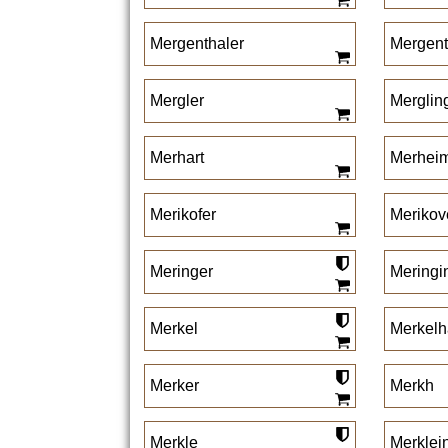
Mergenthaler
Mergen
Mergler
Merglin
Merhart
Merhei
Merikofer
Merikov
Meringer
Meringi
Merkel
Merkel
Merker
Merkh
Merkle
Merklei