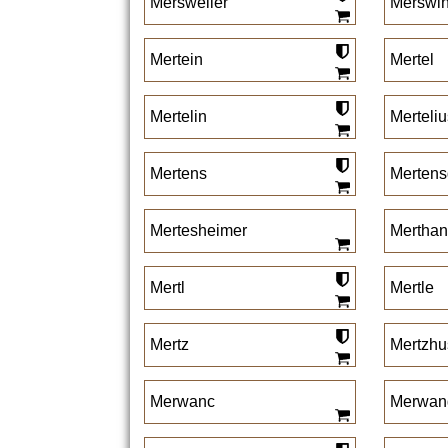
Mersweiler
Merswi
Mertein
Mertel
Mertelin
Merteliu
Mertens
Mertens
Mertesheimer
Merthan
Mertl
Mertle
Mertz
Mertzhu
Merwanc
Merwan