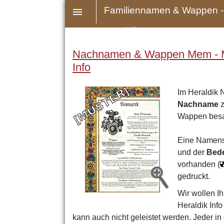
Familiennamen & Wappen -
Heraldik
Nachnamen & Wappen Mem - Mer
Info
Im Heraldik 
Nachname
z
Wappen bes
Eine Namens
und der
Bed
vorhanden (
gedruckt.
Wir wollen Ih
Heraldik Inf
kann auch nicht geleistet werden. Jeder 