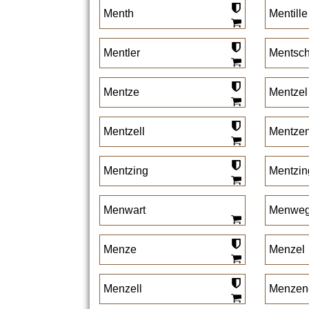
Menth
Mentille
Mentler
Mentsc
Mentze
Mentzel
Mentzell
Mentze
Mentzing
Mentzin
Menwart
Menweg
Menze
Menzel
Menzell
Menzen