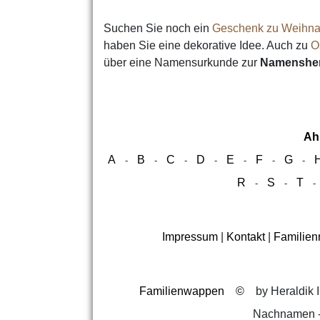
Suchen Sie noch ein
Geschenk zu Weihna
haben Sie eine dekorative Idee. Auch zu
O
über eine Namensurkunde zur
Namensher
Ah
A
B
C
D
E
F
G
-
-
-
-
-
-
-
R
S
T
-
-
Impressum
|
Kontakt
|
Familie
Familienwappen
©
by Heraldik I
Nachnamen -