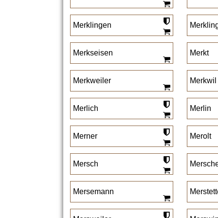
Merklingen
Merklin
Merkseisen
Merkt
Merkweiler
Merkwil
Merlich
Merlin
Merner
Merolt
Mersch
Mersche
Mersemann
Merstett