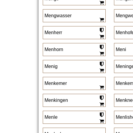
Mengwasser
Mengwe
Menherr
Menhof
Menhorn
Meni
Menig
Mening
Menkemer
Menkem
Menkingen
Menkne
Menle
Menlish