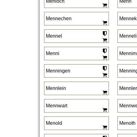
Menloch
Menn
Mennechen
Mennek
Mennel
Menneli
Menni
Mennim
Menningen
Mennin
Mennlein
Mennler
Mennwart
Mennwe
Menold
Menoth