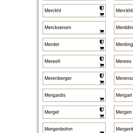
Merckhl
Merckhl
Merckseisen
Merddin
Merder
Merding
Mereell
Merees
Merenberger
Merens
Mergardis
Mergart
Mergel
Mergen
Mergenbohm
Mergen