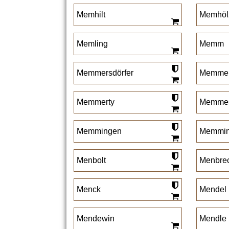
Memhilt
Memhöl
Memling
Memm
Memmersdörfer
Memmer
Memmerty
Memmes
Memmingen
Memmin
Menbolt
Menbrec
Menck
Mendel
Mendewin
Mendle