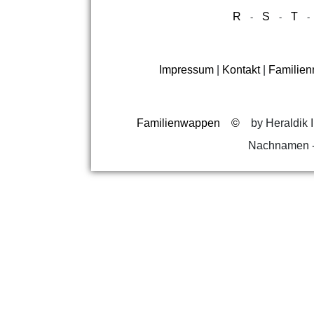
R
S
T
-
-
Impressum
|
Kontakt
|
Familie
Familienwappen
©
by Heraldik I
Nachnamen -