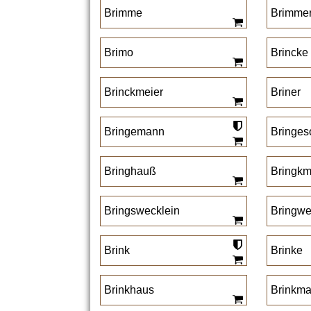
Brimme
Brimme
Brimo
Brincke
Brinckmeier
Briner
Bringemann
Bringe
Bringhauß
Bringk
Bringswecklein
Bringwe
Brink
Brinke
Brinkhaus
Brinkm