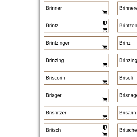
Brinner
Brinner
Brintz
Brintze
Brintzinger
Brinz
Brinzing
Brinzin
Briscorin
Briseli
Brisger
Brisnag
Brisnitzer
Brisärin
Britsch
Britsch