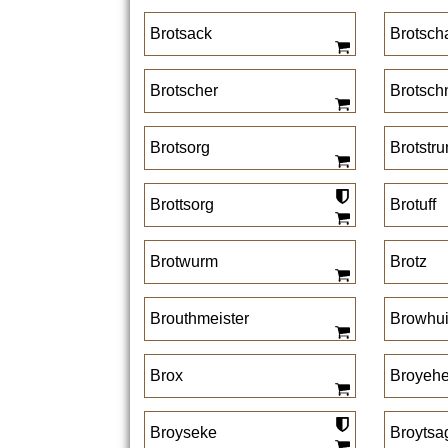
Brotsack
Brotsch
Brotscher
Brotsch
Brotsorg
Brotstr
Brottsorg
Brotuff
Brotwurm
Brotz
Brouthmeister
Browhu
Brox
Broyehe
Broyseke
Broytsa