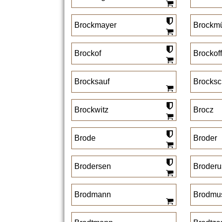
Brockmayer
Brockmü
Brockof
Brockoff
Brocksauf
Brocks
Brockwitz
Brocz
Brode
Broder
Brodersen
Broderu
Brodmann
Brodmu