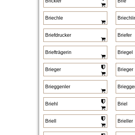
Brickler
Brie
Briechle
Briechli
Briefdrucker
Briefer
Briefträgerin
Briegel
Brieger
Brieger
Brieggenler
Briegge
Briehl
Briel
Briell
Brieller