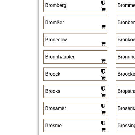
Bromberg
Bromme
Bromßer
Bronber
Bronecow
Bronko
Bronnhaupter
Bronnhö
Broock
Broocke
Brooks
Bropsth
Brosamer
Brosem
Brosme
Brossin