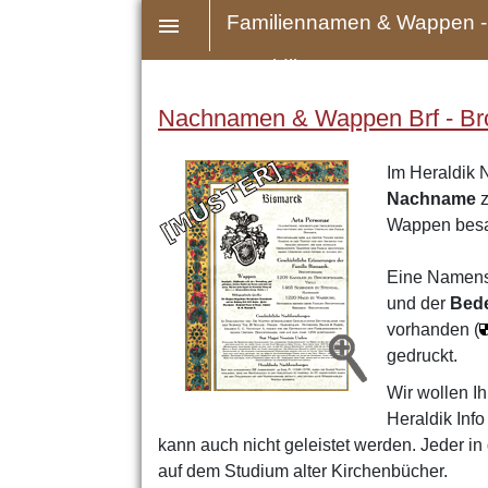
Familiennamen & Wappen -
Heraldik
Nachnamen & Wappen Brf - Bro 
Im Heraldik 
Nachname
z
Wappen bes
Eine Namens
und der
Bed
vorhanden (
gedruckt.
Wir wollen Ih
Heraldik Inf
kann auch nicht geleistet werden. Jeder in
auf dem Studium alter Kirchenbücher.