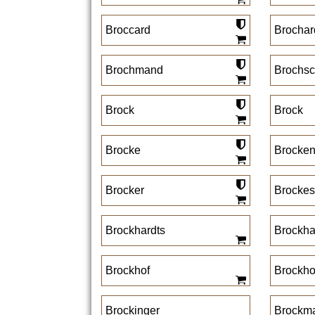
Broccard
Brochar
Brochmand
Brochsc
Brock
Brock
Brocke
Brocken
Brocker
Brockes
Brockhardts
Brockh
Brockhof
Brockho
Brockinger
Brockm