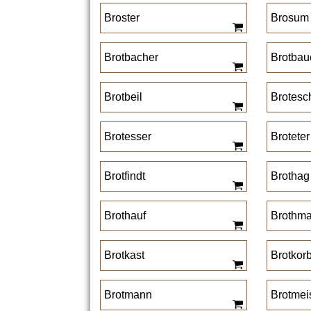
Broster
Brosum
Brotbacher
Brotbau
Brotbeil
Brotesc
Brotesser
Broteter
Brotfindt
Brothag
Brothauf
Brothm
Brotkast
Brotkor
Brotmann
Brotmei