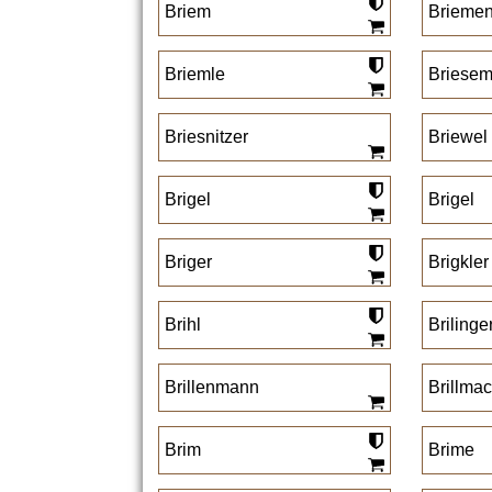
Briem
Brieme
Briemle
Briesem
Briesnitzer
Briewel
Brigel
Brigel
Briger
Brigkler
Brihl
Brilinge
Brillenmann
Brillma
Brim
Brime