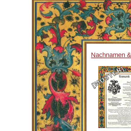
Nachnamen & W