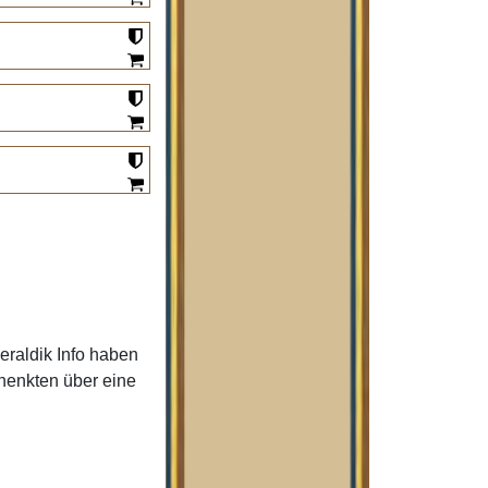
raldik Info haben
henkten über eine