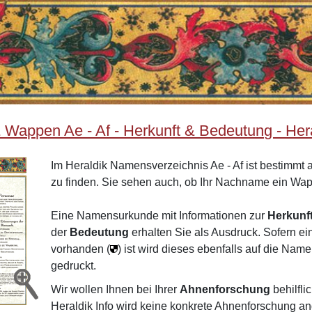
appen Ae - Af - Herkunft & Bedeutung - Hera
Im Heraldik Namensverzeichnis Ae - Af ist bestimmt 
zu finden. Sie sehen auch, ob Ihr Nachname ein Wa
Eine Namensurkunde mit Informationen zur
Herkunf
der
Bedeutung
erhalten Sie als Ausdruck. Sofern e
vorhanden (
) ist wird dieses ebenfalls auf die Na
gedruckt.
Wir wollen Ihnen bei Ihrer
Ahnenforschung
behilfli
Heraldik Info wird keine konkrete Ahnenforschung a