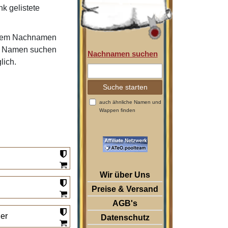
nk gelistete
 Ihrem Nachnamen
re Namen suchen
Nachnamen suchen
lich.
auch ähnliche Namen und
Wappen finden
Wir über Uns
Preise & Versand
AGB's
er
Datenschutz