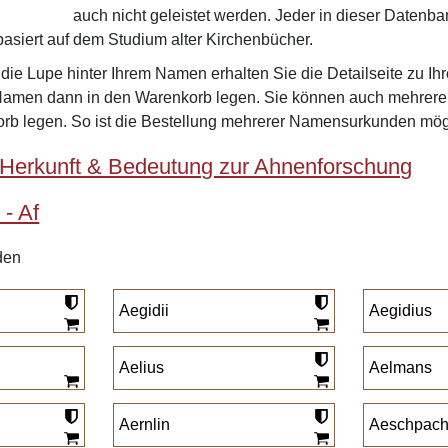
auch nicht geleistet werden. Jeder in dieser Datenba
asiert auf dem Studium alter Kirchenbücher.
f die Lupe hinter Ihrem Namen erhalten Sie die Detailseite zu
Namen dann in den Warenkorb legen. Sie können auch mehre
rb legen. So ist die Bestellung mehrerer Namensurkunden mög
Herkunft & Bedeutung zur Ahnenforschung
- Af
den
Aegidii
Aegidius
Aelius
Aelmans
Aernlin
Aeschpach