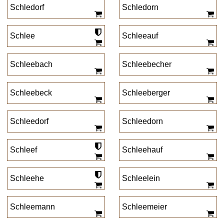
Schledorf
Schledorn
Schlee
Schleeauf
Schleebach
Schleebecher
Schleebeck
Schleeberger
Schleedorf
Schleedorn
Schleef
Schleehauf
Schleehe
Schleelein
Schleemann
Schleemeier