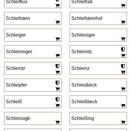
Schleiffius
Schleifraß
Schleifstein
Schleifsteinhof
Schleiger
Schleiniger
Schleininger
Schleinitz
Schleintz
Schleinz
Schleipfer
Schleisbeck
Schleiß
Schleißbeck
Schleissigk
Schleißing