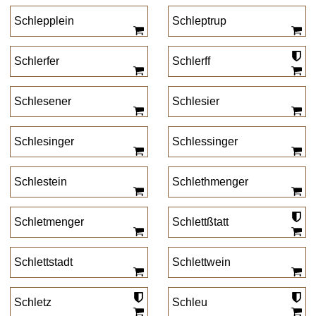
Schlepplein
Schleptrup
Schlerfer
Schlerff
Schlesener
Schlesier
Schlesinger
Schlessinger
Schlestein
Schlethmenger
Schletmenger
Schlettßtatt
Schlettstadt
Schlettwein
Schletz
Schleu