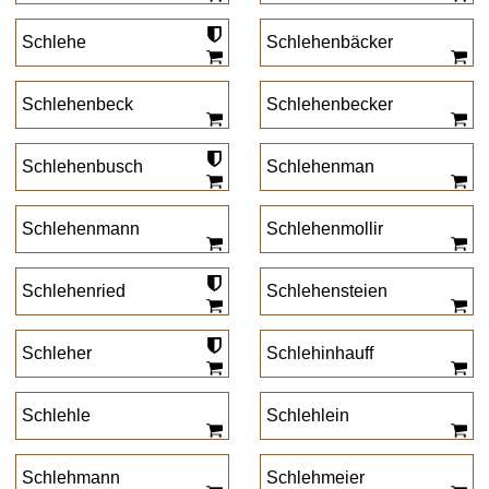
Schlehe
Schlehenbäcker
Schlehenbeck
Schlehenbecker
Schlehenbusch
Schlehenman
Schlehenmann
Schlehenmollir
Schlehenried
Schlehensteien
Schleher
Schlehinhauff
Schlehle
Schlehlein
Schlehmann
Schlehmeier