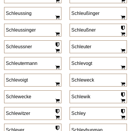
Schleussing
Schleußinger
Schleussinger
Schleußner
Schleussner
Schleuter
Schleutermann
Schlevogt
Schlevoigt
Schleweck
Schlewecke
Schlewik
Schlewitzer
Schley
Schleyer
Schleyhunman