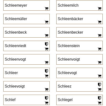
Schleemeyer
Schleemilch
Schleemüller
Schleenbäcker
Schleenbeck
Schleenbecker
Schleenriedt
Schleenstein
Schleenvogt
Schleenvoigt
Schleer
Schleevogt
Schleevoigt
Schleez
Schlef
Schlegel