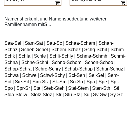
Namensherkunft und Namensbedeutung weiterer
Familiennamen mit
S
...
Saa-Sal
|
Sam-Sat
|
Sau-Sc
|
Schaa-Scham
|
Schan-
Schaz
|
Scheb-Schel
|
Schem-Schez
|
Schg-Schil
|
Schim-
Schk
|
Schla
|
Schle
|
Schli-Schly
|
Schma-Schmh
|
Schmi-
Schna
|
Schne-Schni
|
Schno-Schom
|
Schon-Schoo
|
Schop-Schra
|
Schre-Schry
|
Schub-Schup
|
Schur-Schuz
|
Schwa
|
Schwe
|
Schwi-Schy
|
Sci-Seh
|
Sei-Sel
|
Sem-
Sid
|
Sie-Sil
|
Sim-Siz
|
Sk-Sm
|
Sn-So
|
Spa
|
Spe
|
Spi-
Spo
|
Spr-Sr
|
Sta
|
Steb-Steh
|
Stei-Stem
|
Sten-Sth
|
Sti
|
Stoa-Stolw
|
Stolz-Stoz
|
Str
|
Stu-Stz
|
Su
|
Sv-Sw
|
Sy-Sz