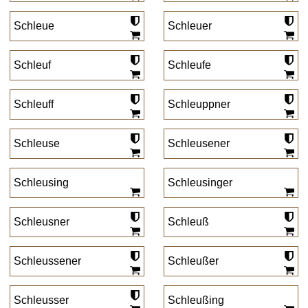
Schleue
Schleuer
Schleuf
Schleufe
Schleuff
Schleuppner
Schleuse
Schleusener
Schleusing
Schleusinger
Schleusner
Schleuß
Schleussener
Schleußer
Schleusser
Schleußing