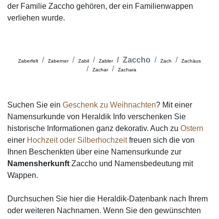
der Familie Zaccho gehören, der ein Familienwappen
verliehen wurde.
Zaccho
Zaberfelt
Zaberner
Zabil
Zabler
Zach
Zachäus
Zachar
Zachara
Suchen Sie ein
Geschenk zu Weihnachten
? Mit einer
Namensurkunde von Heraldik Info verschenken Sie
historische Informationen ganz dekorativ. Auch zu
Ostern
einer
Hochzeit oder Silberhochzeit
freuen sich die von
Ihnen Beschenkten über eine Namensurkunde zur
Namensherkunft
Zaccho und Namensbedeutung mit
Wappen.
Durchsuchen Sie hier die Heraldik-Datenbank nach Ihrem
oder weiteren Nachnamen. Wenn Sie den gewünschten