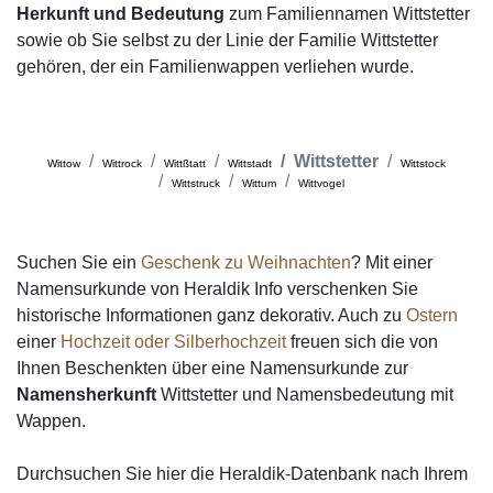
Herkunft und Bedeutung
zum Familiennamen Wittstetter
sowie ob Sie selbst zu der Linie der Familie Wittstetter
gehören, der ein Familienwappen verliehen wurde.
Wittstetter
Wittow
Wittrock
Wittßtatt
Wittstadt
Wittstock
Wittstruck
Wittum
Wittvogel
Suchen Sie ein
Geschenk zu Weihnachten
? Mit einer
Namensurkunde von Heraldik Info verschenken Sie
historische Informationen ganz dekorativ. Auch zu
Ostern
einer
Hochzeit oder Silberhochzeit
freuen sich die von
Ihnen Beschenkten über eine Namensurkunde zur
Namensherkunft
Wittstetter und Namensbedeutung mit
Wappen.
Durchsuchen Sie hier die Heraldik-Datenbank nach Ihrem