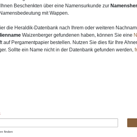
on Ihnen Beschenkten über eine Namensurkunde zur
Namensher
 Namensbedeutung mit Wappen.
ier die Heraldik-Datenbank nach Ihrem oder weiteren Nachna
lienname
Waizenberger gefundenen haben, können Sie eine
N
 auf Pergamentpapier bestellen. Nutzen Sie dies für Ihre Ahne
er. Sollte ein Name nicht in der Datenbank gefunden werden,
f
n
en finden