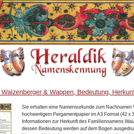
 Waizenberger & Wappen, Bedeutung, Herkunf
Sie erhalten eine Namensurkunde zum Nachnamen 
hochwertigem Pergamentpapier im A3 Format (42 x 3
Informationen zur Herkunft des Familiennamens Wai
dessen Bedeutung werden auf dem Bogen ausgedruck