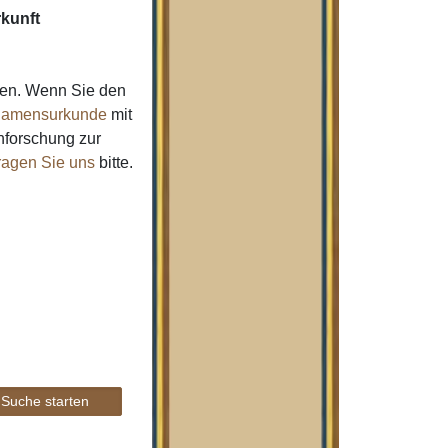
kunft
men. Wenn Sie den
amensurkunde
mit
nforschung zur
ragen Sie uns
bitte.