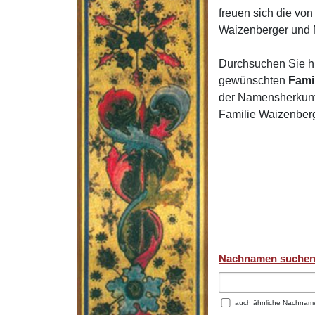
freuen sich die v
Waizenberger und
Durchsuchen Sie h
gewünschten
Fami
der Namensherkunft
Familie Waizenberg
Nachnamen suche
auch ähnliche Nachnam