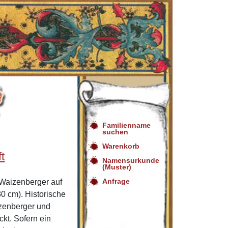
Familienname
suchen
Warenkorb
t
Namensurkunde
(Muster)
Anfrage
Waizenberger auf
0 cm). Historische
zenberger und
t. Sofern ein