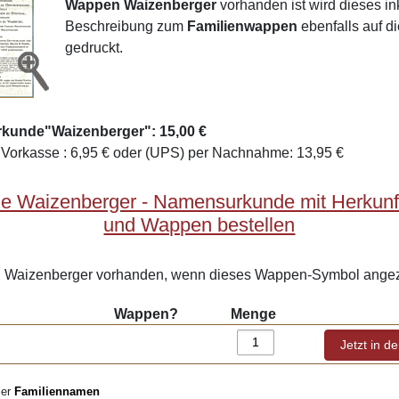
Wappen Waizenberger
vorhanden ist wird dieses in
Beschreibung zum
Familienwappen
ebenfalls auf d
gedruckt.
rkunde"Waizenberger": 15,00 €
Vorkasse : 6,95 € oder (UPS) per Nachnahme: 13,95 €
e Waizenberger - Namensurkunde mit Herkunf
und Wappen bestellen
Waizenberger vorhanden, wenn dieses Wappen-Symbol angeze
Wappen?
Menge
ler
Familiennamen