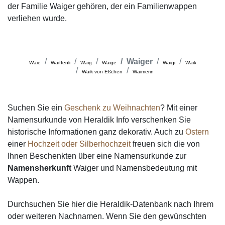
der Familie Waiger gehören, der ein Familienwappen
verliehen wurde.
Waiger
Waie
Waiffenli
Waig
Waige
Waigi
Waik
Waik von Eßchen
Waimerin
Suchen Sie ein
Geschenk zu Weihnachten
? Mit einer
Namensurkunde von Heraldik Info verschenken Sie
historische Informationen ganz dekorativ. Auch zu
Ostern
einer
Hochzeit oder Silberhochzeit
freuen sich die von
Ihnen Beschenkten über eine Namensurkunde zur
Namensherkunft
Waiger und Namensbedeutung mit
Wappen.
Durchsuchen Sie hier die Heraldik-Datenbank nach Ihrem
oder weiteren Nachnamen. Wenn Sie den gewünschten