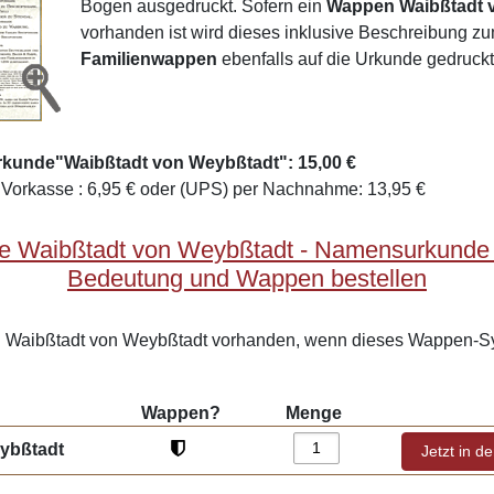
Bogen ausgedruckt. Sofern ein
Wappen Waibßtadt 
vorhanden ist wird dieses inklusive Beschreibung z
Familienwappen
ebenfalls auf die Urkunde gedruckt
rkunde"Waibßtadt von Weybßtadt": 15,00 €
Vorkasse : 6,95 € oder (UPS) per Nachnahme: 13,95 €
e Waibßtadt von Weybßtadt - Namensurkunde m
Bedeutung und Wappen bestellen
Waibßtadt von Weybßtadt vorhanden, wenn dieses Wappen-S
Wappen?
Menge
ybßtadt