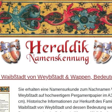
 Waibßtadt von Weybßtadt & Wappen, Bedeutu
Sie erhalten eine Namensurkunde zum Nachnamen 
Weybßtadt auf hochwertigem Pergamentpapier im A3
cm). Historische Informationen zur Herkunft des Fa
Waibßtadt von Weybßtadt und dessen Bedeutung we