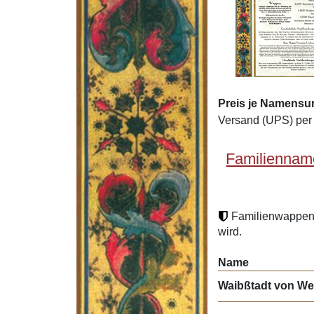
Preis je Namensu
Versand (UPS) per 
Familiennam
Familienwappen 
wird.
Name
Waibßtadt von We