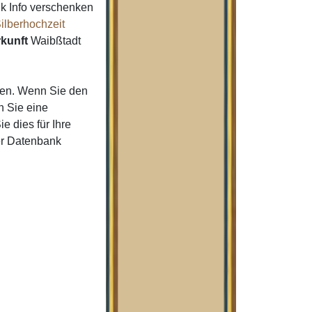
k Info verschenken
ilberhochzeit
kunft
Waibßtadt
men. Wenn Sie den
 Sie eine
e dies für Ihre
er Datenbank