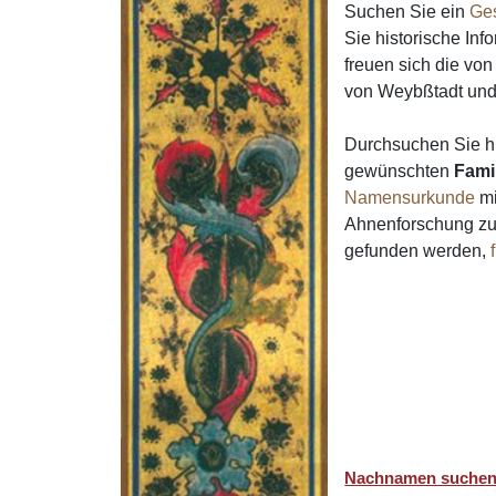
Suchen Sie ein
Ge
Sie historische In
freuen sich die v
von Weybßtadt un
Durchsuchen Sie h
gewünschten
Fami
Namensurkunde
mi
Ahnenforschung zur
gefunden werden,
Nachnamen suche