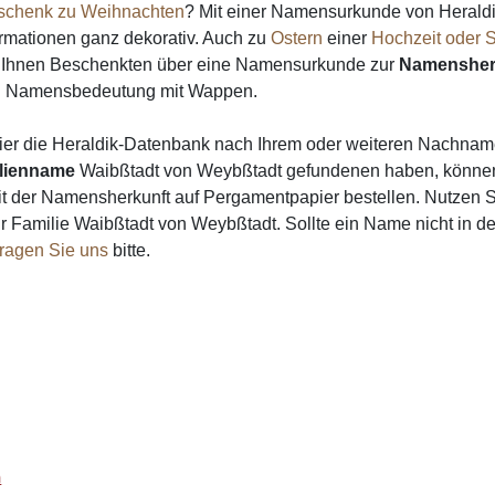
schenk zu Weihnachten
? Mit einer Namensurkunde von Heraldi
formationen ganz dekorativ. Auch zu
Ostern
einer
Hochzeit oder S
on Ihnen Beschenkten über eine Namensurkunde zur
Namensher
d Namensbedeutung mit Wappen.
ier die Heraldik-Datenbank nach Ihrem oder weiteren Nachna
lienname
Waibßtadt von Weybßtadt gefundenen haben, können
t der Namensherkunft auf Pergamentpapier bestellen. Nutzen Si
 Familie Waibßtadt von Weybßtadt. Sollte ein Name nicht in d
fragen Sie uns
bitte.
n