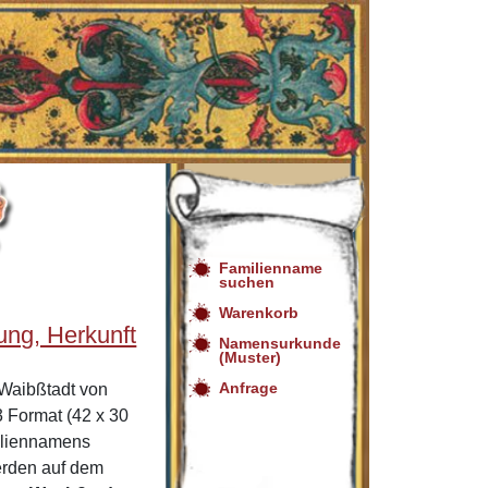
Familienname
suchen
Warenkorb
ng, Herkunft
Namensurkunde
(Muster)
Anfrage
Waibßtadt von
 Format (42 x 30
miliennamens
rden auf dem