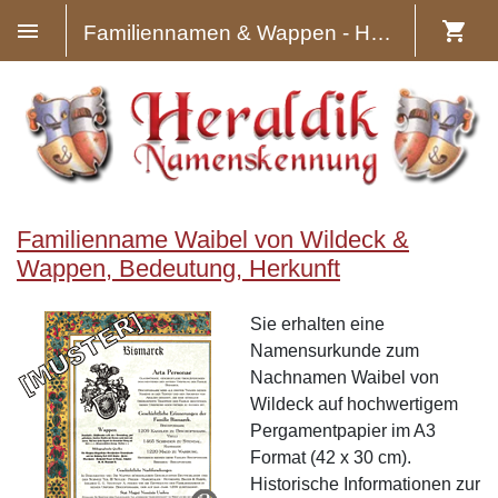
Familiennamen & Wappen - Heraldik
Familienname Waibel von Wildeck &
Wappen, Bedeutung, Herkunft
Sie erhalten eine
Namensurkunde zum
Nachnamen Waibel von
Wildeck auf hochwertigem
Pergamentpapier im A3
Format (42 x 30 cm).
Historische Informationen zur