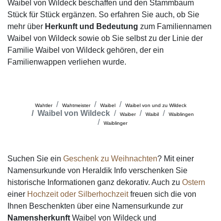
Waibel von Wildeck beschaffen und den Stammbaum
Stück für Stück ergänzen. So erfahren Sie auch, ob Sie
mehr über
Herkunft und Bedeutung
zum Familiennamen
Waibel von Wildeck sowie ob Sie selbst zu der Linie der
Familie Waibel von Wildeck gehören, der ein
Familienwappen verliehen wurde.
Wahtler
Wahtmeister
Waibel
Waibel von und zu Wildeck
Waibel von Wildeck
Waiber
Waibil
Waiblingen
Waiblinger
Suchen Sie ein
Geschenk zu Weihnachten
? Mit einer
Namensurkunde von Heraldik Info verschenken Sie
historische Informationen ganz dekorativ. Auch zu
Ostern
einer
Hochzeit oder Silberhochzeit
freuen sich die von
Ihnen Beschenkten über eine Namensurkunde zur
Namensherkunft
Waibel von Wildeck und