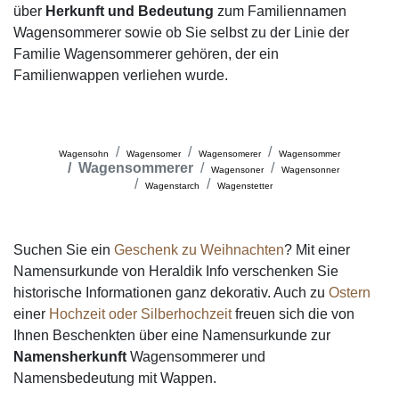
über
Herkunft und Bedeutung
zum Familiennamen
Wagensommerer sowie ob Sie selbst zu der Linie der
Familie Wagensommerer gehören, der ein
Familienwappen verliehen wurde.
Wagensohn
Wagensomer
Wagensomerer
Wagensommer
Wagensommerer
Wagensoner
Wagensonner
Wagenstarch
Wagenstetter
Suchen Sie ein
Geschenk zu Weihnachten
? Mit einer
Namensurkunde von Heraldik Info verschenken Sie
historische Informationen ganz dekorativ. Auch zu
Ostern
einer
Hochzeit oder Silberhochzeit
freuen sich die von
Ihnen Beschenkten über eine Namensurkunde zur
Namensherkunft
Wagensommerer und
Namensbedeutung mit Wappen.