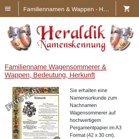
Familiennamen & Wappen - Heraldik
Familienname Wagensommerer &
Wappen, Bedeutung, Herkunft
Sie erhalten eine
Namensurkunde zum
Nachnamen
Wagensommerer auf
hochwertigem
Pergamentpapier im A3
Format (42 x 30 cm).