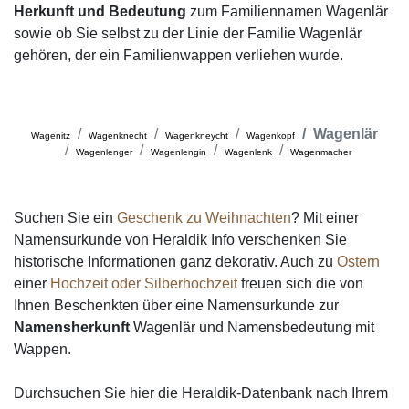
Herkunft und Bedeutung
zum Familiennamen Wagenlär
sowie ob Sie selbst zu der Linie der Familie Wagenlär
gehören, der ein Familienwappen verliehen wurde.
Wagenlär
Wagenitz
Wagenknecht
Wagenkneycht
Wagenkopf
Wagenlenger
Wagenlengin
Wagenlenk
Wagenmacher
Suchen Sie ein
Geschenk zu Weihnachten
? Mit einer
Namensurkunde von Heraldik Info verschenken Sie
historische Informationen ganz dekorativ. Auch zu
Ostern
einer
Hochzeit oder Silberhochzeit
freuen sich die von
Ihnen Beschenkten über eine Namensurkunde zur
Namensherkunft
Wagenlär und Namensbedeutung mit
Wappen.
Durchsuchen Sie hier die Heraldik-Datenbank nach Ihrem