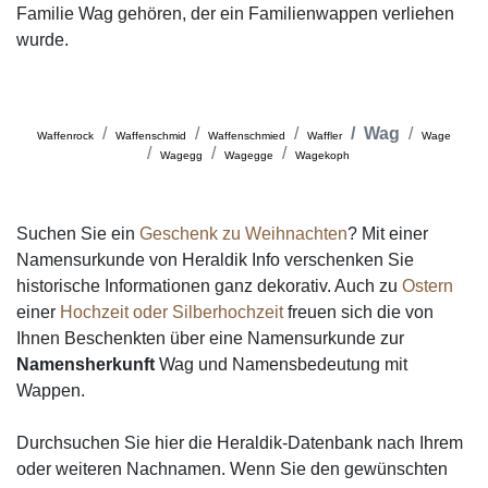
Familie Wag gehören, der ein Familienwappen verliehen
wurde.
Wag
Waffenrock
Waffenschmid
Waffenschmied
Waffler
Wage
Wagegg
Wagegge
Wagekoph
Suchen Sie ein
Geschenk zu Weihnachten
? Mit einer
Namensurkunde von Heraldik Info verschenken Sie
historische Informationen ganz dekorativ. Auch zu
Ostern
einer
Hochzeit oder Silberhochzeit
freuen sich die von
Ihnen Beschenkten über eine Namensurkunde zur
Namensherkunft
Wag und Namensbedeutung mit
Wappen.
Durchsuchen Sie hier die Heraldik-Datenbank nach Ihrem
oder weiteren Nachnamen. Wenn Sie den gewünschten