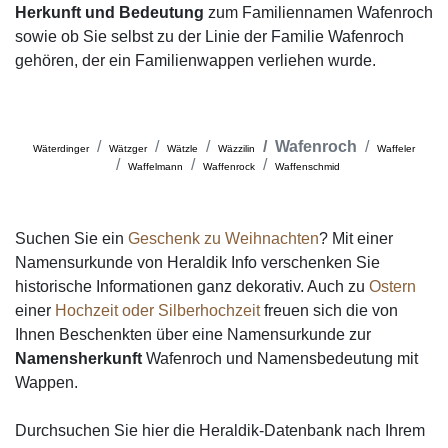
Herkunft und Bedeutung
zum Familiennamen Wafenroch
sowie ob Sie selbst zu der Linie der Familie Wafenroch
gehören, der ein Familienwappen verliehen wurde.
Wafenroch
Wäterdinger
Wätzger
Wätzle
Wäzzilin
Waffeler
Waffelmann
Waffenrock
Waffenschmid
Suchen Sie ein
Geschenk zu Weihnachten
? Mit einer
Namensurkunde von Heraldik Info verschenken Sie
historische Informationen ganz dekorativ. Auch zu
Ostern
einer
Hochzeit oder Silberhochzeit
freuen sich die von
Ihnen Beschenkten über eine Namensurkunde zur
Namensherkunft
Wafenroch und Namensbedeutung mit
Wappen.
Durchsuchen Sie hier die Heraldik-Datenbank nach Ihrem