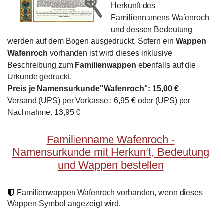
Herkunft des
Familiennamens Wafenroch
und dessen Bedeutung
werden auf dem Bogen ausgedruckt. Sofern ein
Wappen
Wafenroch
vorhanden ist wird dieses inklusive
Beschreibung zum
Familienwappen
ebenfalls auf die
Urkunde gedruckt.
Preis je Namensurkunde"Wafenroch": 15,00 €
Versand (UPS) per Vorkasse : 6,95 € oder (UPS) per
Nachnahme: 13,95 €
Familienname Wafenroch -
Namensurkunde mit Herkunft, Bedeutung
und Wappen bestellen
Familienwappen Wafenroch vorhanden, wenn dieses
Wappen-Symbol angezeigt wird.