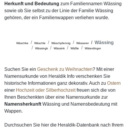
Herkunft und Bedeutung
zum Familiennamen Wässing
sowie ob Sie selbst zu der Linie der Familie Wässing
gehören, der ein Familienwappen verliehen wurde.
Wässing
Wäschke
Wäschle
Wäschpfennig
Wässerer
Wässingk
Wässink
Wäßle
Wäterdinger
Suchen Sie ein
Geschenk zu Weihnachten
? Mit einer
Namensurkunde von Heraldik Info verschenken Sie
historische Informationen ganz dekorativ. Auch zu
Ostern
einer
Hochzeit oder Silberhochzeit
freuen sich die von
Ihnen Beschenkten über eine Namensurkunde zur
Namensherkunft
Wässing und Namensbedeutung mit
Wappen.
Durchsuchen Sie hier die Heraldik-Datenbank nach Ihrem