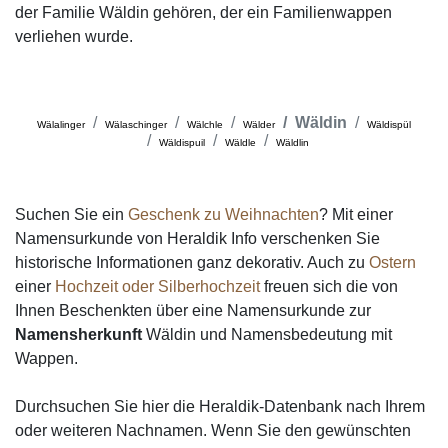
der Familie Wäldin gehören, der ein Familienwappen
verliehen wurde.
Wäldin
Wälalinger
Wälaschinger
Wälchle
Wälder
Wäldispül
Wäldispuil
Wäldle
Wäldlin
Suchen Sie ein
Geschenk zu Weihnachten
? Mit einer
Namensurkunde von Heraldik Info verschenken Sie
historische Informationen ganz dekorativ. Auch zu
Ostern
einer
Hochzeit oder Silberhochzeit
freuen sich die von
Ihnen Beschenkten über eine Namensurkunde zur
Namensherkunft
Wäldin und Namensbedeutung mit
Wappen.
Durchsuchen Sie hier die Heraldik-Datenbank nach Ihrem
oder weiteren Nachnamen. Wenn Sie den gewünschten