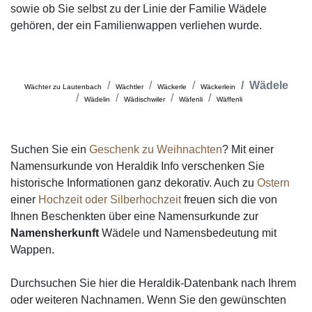
sowie ob Sie selbst zu der Linie der Familie Wädele
gehören, der ein Familienwappen verliehen wurde.
Wädele
Wächter zu Lautenbach
Wächtler
Wäckerle
Wäckerlein
Wädelin
Wädischwiler
Wäfenli
Wäffenli
Suchen Sie ein
Geschenk zu Weihnachten
? Mit einer
Namensurkunde von Heraldik Info verschenken Sie
historische Informationen ganz dekorativ. Auch zu
Ostern
einer
Hochzeit oder Silberhochzeit
freuen sich die von
Ihnen Beschenkten über eine Namensurkunde zur
Namensherkunft
Wädele und Namensbedeutung mit
Wappen.
Durchsuchen Sie hier die Heraldik-Datenbank nach Ihrem
oder weiteren Nachnamen. Wenn Sie den gewünschten