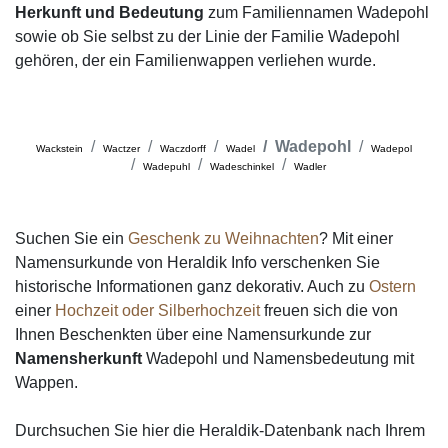
Herkunft und Bedeutung
zum Familiennamen Wadepohl
sowie ob Sie selbst zu der Linie der Familie Wadepohl
gehören, der ein Familienwappen verliehen wurde.
Wadepohl
Wackstein
Wactzer
Waczdorff
Wadel
Wadepol
Wadepuhl
Wadeschinkel
Wadler
Suchen Sie ein
Geschenk zu Weihnachten
? Mit einer
Namensurkunde von Heraldik Info verschenken Sie
historische Informationen ganz dekorativ. Auch zu
Ostern
einer
Hochzeit oder Silberhochzeit
freuen sich die von
Ihnen Beschenkten über eine Namensurkunde zur
Namensherkunft
Wadepohl und Namensbedeutung mit
Wappen.
Durchsuchen Sie hier die Heraldik-Datenbank nach Ihrem