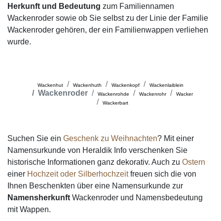
Herkunft und Bedeutung
zum Familiennamen
Wackenroder sowie ob Sie selbst zu der Linie der Familie
Wackenroder gehören, der ein Familienwappen verliehen
wurde.
Wackenhut
Wackenhuth
Wackenkopf
Wackenlaiblein
Wackenroder
Wackenrohde
Wackenrohr
Wacker
Wackerbart
Suchen Sie ein
Geschenk zu Weihnachten
? Mit einer
Namensurkunde von Heraldik Info verschenken Sie
historische Informationen ganz dekorativ. Auch zu
Ostern
einer
Hochzeit oder Silberhochzeit
freuen sich die von
Ihnen Beschenkten über eine Namensurkunde zur
Namensherkunft
Wackenroder und Namensbedeutung
mit Wappen.