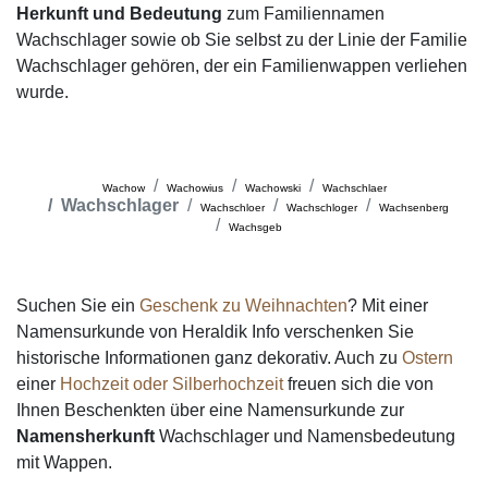
Herkunft und Bedeutung
zum Familiennamen
Wachschlager sowie ob Sie selbst zu der Linie der Familie
Wachschlager gehören, der ein Familienwappen verliehen
wurde.
Wachow
Wachowius
Wachowski
Wachschlaer
Wachschlager
Wachschloer
Wachschloger
Wachsenberg
Wachsgeb
Suchen Sie ein
Geschenk zu Weihnachten
? Mit einer
Namensurkunde von Heraldik Info verschenken Sie
historische Informationen ganz dekorativ. Auch zu
Ostern
einer
Hochzeit oder Silberhochzeit
freuen sich die von
Ihnen Beschenkten über eine Namensurkunde zur
Namensherkunft
Wachschlager und Namensbedeutung
mit Wappen.