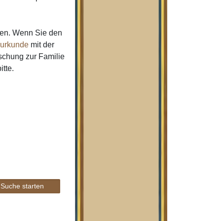
men. Wenn Sie den
urkunde
mit der
schung zur Familie
itte.