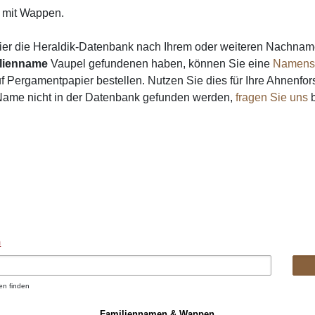
mit Wappen.
ier die Heraldik-Datenbank nach Ihrem oder weiteren Nachna
lienname
Vaupel gefundenen haben, können Sie eine
Namens
 Pergamentpapier bestellen. Nutzen Sie dies für Ihre Ahnenfor
 Name nicht in der Datenbank gefunden werden,
fragen Sie uns
b
n
en finden
Familiennamen & Wappen