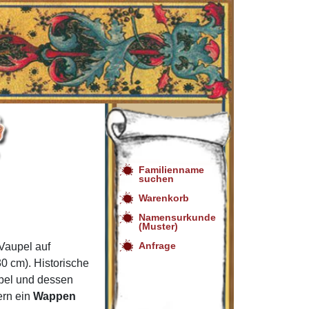
Familienname
suchen
Warenkorb
Namensurkunde
(Muster)
Anfrage
Vaupel auf
0 cm). Historische
pel und dessen
ern ein
Wappen