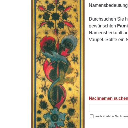
Namensbedeutung 
Durchsuchen Sie h
gewünschten
Fami
Namensherkunft auf
Vaupel. Sollte ein
Nachnamen suche
auch ähnliche Nachnam