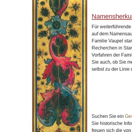
Namensherkun
Für weiterführend
auf dem Namensaus
Familie Vaupel sta
Recherchen in Stan
Vorfahren der Fami
Sie auch, ob Sie m
selbst zu der Lini
Suchen Sie ein
Ge
Sie historische In
freuen sich die v