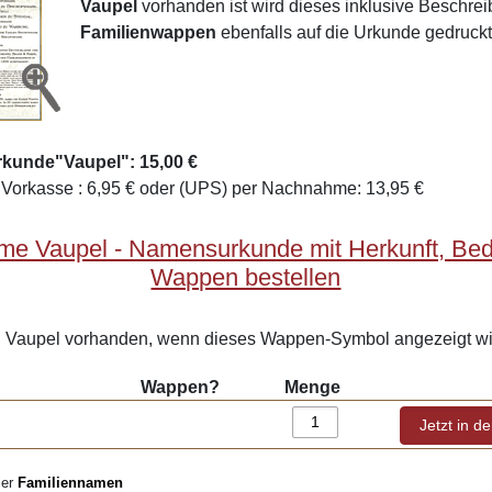
Vaupel
vorhanden ist wird dieses inklusive Beschre
Familienwappen
ebenfalls auf die Urkunde gedruckt
rkunde"Vaupel": 15,00 €
Vorkasse : 6,95 € oder (UPS) per Nachnahme: 13,95 €
me Vaupel - Namensurkunde mit Herkunft, Be
Wappen bestellen
Vaupel vorhanden, wenn dieses Wappen-Symbol angezeigt wi
Wappen?
Menge
ler
Familiennamen