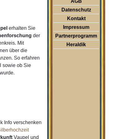
AGB
Datenschutz
Kontakt
Impressum
pel
erhalten Sie
nenforschung
der
Partnerprogramm
nkreis. Mit
Heraldik
nen über die
nzen. So erfahren
 sowie ob Sie
 wurde.
k Info verschenken
ilberhochzeit
kunft
Vaupel und