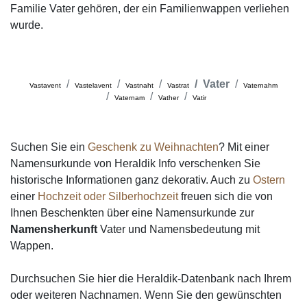
Familie Vater gehören, der ein Familienwappen verliehen
wurde.
Vater
Vastavent
Vastelavent
Vastnaht
Vastrat
Vaternahm
Vaternam
Vather
Vatir
Suchen Sie ein
Geschenk zu Weihnachten
? Mit einer
Namensurkunde von Heraldik Info verschenken Sie
historische Informationen ganz dekorativ. Auch zu
Ostern
einer
Hochzeit oder Silberhochzeit
freuen sich die von
Ihnen Beschenkten über eine Namensurkunde zur
Namensherkunft
Vater und Namensbedeutung mit
Wappen.
Durchsuchen Sie hier die Heraldik-Datenbank nach Ihrem
oder weiteren Nachnamen. Wenn Sie den gewünschten