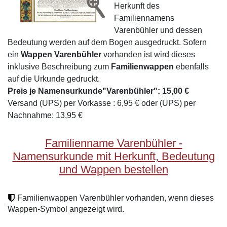
Herkunft des
Familiennamens
Varenbühler und dessen
Bedeutung werden auf dem Bogen ausgedruckt. Sofern
ein
Wappen Varenbühler
vorhanden ist wird dieses
inklusive Beschreibung zum
Familienwappen
ebenfalls
auf die Urkunde gedruckt.
Preis je Namensurkunde"Varenbühler": 15,00 €
Versand (UPS) per Vorkasse : 6,95 € oder (UPS) per
Nachnahme: 13,95 €
Familienname Varenbühler -
Namensurkunde mit Herkunft, Bedeutung
und Wappen bestellen
Familienwappen Varenbühler vorhanden, wenn dieses
Wappen-Symbol angezeigt wird.