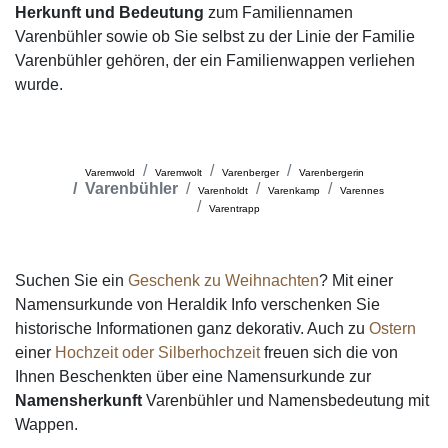
Herkunft und Bedeutung
zum Familiennamen
Varenbühler sowie ob Sie selbst zu der Linie der Familie
Varenbühler gehören, der ein Familienwappen verliehen
wurde.
Varemwold
Varemwolt
Varenberger
Varenbergerin
Varenbühler
Varenholdt
Varenkamp
Varennes
Varentrapp
Suchen Sie ein
Geschenk zu Weihnachten
? Mit einer
Namensurkunde von Heraldik Info verschenken Sie
historische Informationen ganz dekorativ. Auch zu
Ostern
einer
Hochzeit oder Silberhochzeit
freuen sich die von
Ihnen Beschenkten über eine Namensurkunde zur
Namensherkunft
Varenbühler und Namensbedeutung mit
Wappen.