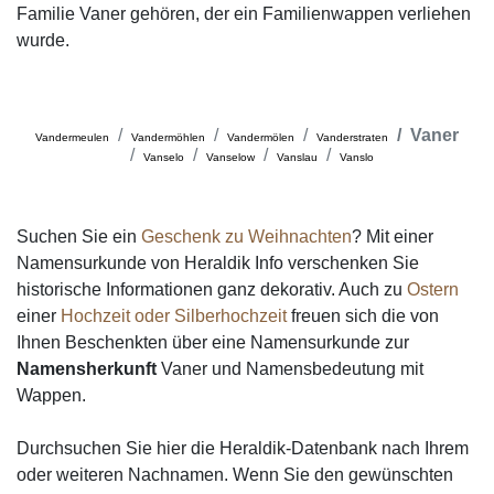
Familie Vaner gehören, der ein Familienwappen verliehen
wurde.
Vaner
Vandermeulen
Vandermöhlen
Vandermölen
Vanderstraten
Vanselo
Vanselow
Vanslau
Vanslo
Suchen Sie ein
Geschenk zu Weihnachten
? Mit einer
Namensurkunde von Heraldik Info verschenken Sie
historische Informationen ganz dekorativ. Auch zu
Ostern
einer
Hochzeit oder Silberhochzeit
freuen sich die von
Ihnen Beschenkten über eine Namensurkunde zur
Namensherkunft
Vaner und Namensbedeutung mit
Wappen.
Durchsuchen Sie hier die Heraldik-Datenbank nach Ihrem
oder weiteren Nachnamen. Wenn Sie den gewünschten