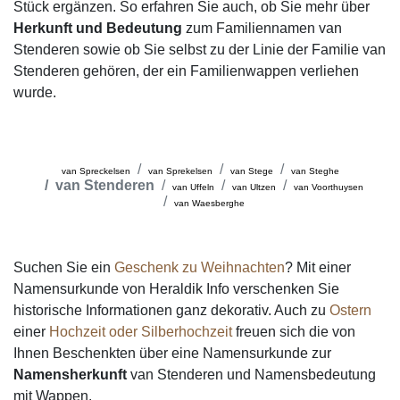
Stück ergänzen. So erfahren Sie auch, ob Sie mehr über
Herkunft und Bedeutung
zum Familiennamen van
Stenderen sowie ob Sie selbst zu der Linie der Familie van
Stenderen gehören, der ein Familienwappen verliehen
wurde.
van Spreckelsen
van Sprekelsen
van Stege
van Steghe
van Stenderen
van Uffeln
van Ultzen
van Voorthuysen
van Waesberghe
Suchen Sie ein
Geschenk zu Weihnachten
? Mit einer
Namensurkunde von Heraldik Info verschenken Sie
historische Informationen ganz dekorativ. Auch zu
Ostern
einer
Hochzeit oder Silberhochzeit
freuen sich die von
Ihnen Beschenkten über eine Namensurkunde zur
Namensherkunft
van Stenderen und Namensbedeutung
mit Wappen.