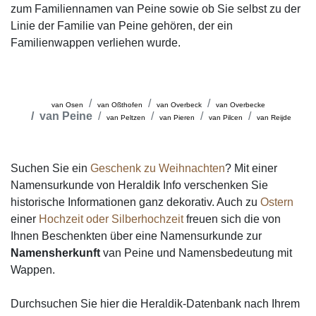
zum Familiennamen van Peine sowie ob Sie selbst zu der
Linie der Familie van Peine gehören, der ein
Familienwappen verliehen wurde.
van Osen
van Oßthofen
van Overbeck
van Overbecke
van Peine
van Peltzen
van Pieren
van Pilcen
van Reijde
Suchen Sie ein
Geschenk zu Weihnachten
? Mit einer
Namensurkunde von Heraldik Info verschenken Sie
historische Informationen ganz dekorativ. Auch zu
Ostern
einer
Hochzeit oder Silberhochzeit
freuen sich die von
Ihnen Beschenkten über eine Namensurkunde zur
Namensherkunft
van Peine und Namensbedeutung mit
Wappen.
Durchsuchen Sie hier die Heraldik-Datenbank nach Ihrem