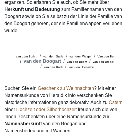
ergänzen. So erfahren Sie auch, ob Sie mehr über
Herkunft und Bedeutung
zum Familiennamen van den
Boogart sowie ob Sie selbst zu der Linie der Familie van
den Boogart gehören, der ein Familienwappen verliehen
wurde.
van dem Spring
van dem Stelle
van dem Weiger
Van den Bom
van den Boogart
van den Boom
van den Broeck
van den Buck
van den Driessche
Suchen Sie ein
Geschenk zu Weihnachten
? Mit einer
Namensurkunde von Heraldik Info verschenken Sie
historische Informationen ganz dekorativ. Auch zu
Ostern
einer
Hochzeit oder Silberhochzeit
freuen sich die von
Ihnen Beschenkten über eine Namensurkunde zur
Namensherkunft
van den Boogart und
Namensbedeutung mit Wappen.