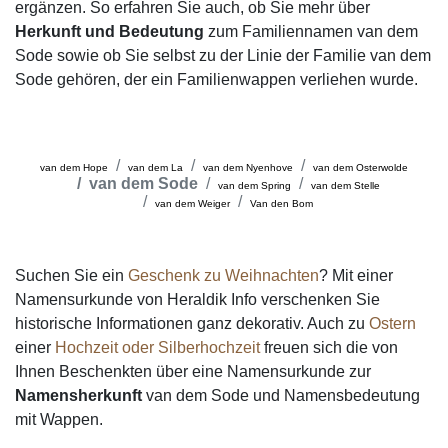
ergänzen. So erfahren Sie auch, ob Sie mehr über
Herkunft und Bedeutung
zum Familiennamen van dem
Sode sowie ob Sie selbst zu der Linie der Familie van dem
Sode gehören, der ein Familienwappen verliehen wurde.
van dem Hope
van dem La
van dem Nyenhove
van dem Osterwolde
van dem Sode
van dem Spring
van dem Stelle
van dem Weiger
Van den Bom
Suchen Sie ein
Geschenk zu Weihnachten
? Mit einer
Namensurkunde von Heraldik Info verschenken Sie
historische Informationen ganz dekorativ. Auch zu
Ostern
einer
Hochzeit oder Silberhochzeit
freuen sich die von
Ihnen Beschenkten über eine Namensurkunde zur
Namensherkunft
van dem Sode und Namensbedeutung
mit Wappen.