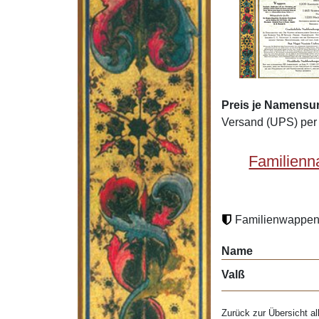
Preis je Namensu
Versand (UPS) per 
Familienn
Familienwappen 
Name
Valß
Zurück zur Übersicht al