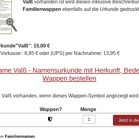
Valß
vorhanden ist wird dieses inklusive Beschreib
Familienwappen
ebenfalls auf die Urkunde gedruckt
rkunde"Valß": 15,00 €
Vorkasse : 6,95 € oder (UPS) per Nachnahme: 13,95 €
ame Valß - Namensurkunde mit Herkunft, Bed
Wappen bestellen
Valß vorhanden, wenn dieses Wappen-Symbol angezeigt wird
Wappen?
Menge
ler
Familiennamen