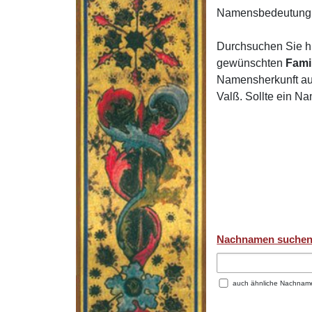
Namensbedeutung 
Durchsuchen Sie h
gewünschten
Fami
Namensherkunft auf
Valß. Sollte ein N
Nachnamen suche
auch ähnliche Nachnam