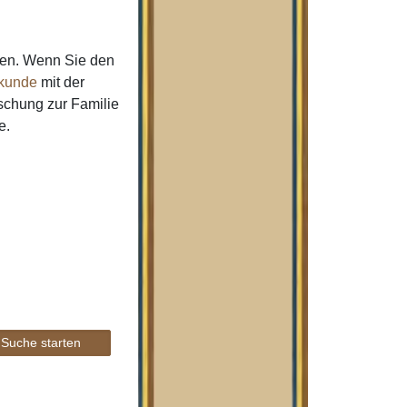
men. Wenn Sie den
kunde
mit der
schung zur Familie
e.