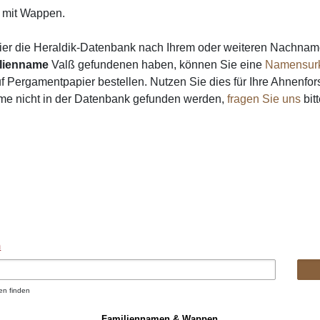
mit Wappen.
ier die Heraldik-Datenbank nach Ihrem oder weiteren Nachna
lienname
Valß gefundenen haben, können Sie eine
Namensur
 Pergamentpapier bestellen. Nutzen Sie dies für Ihre Ahnenfor
ame nicht in der Datenbank gefunden werden,
fragen Sie uns
bitt
n
en finden
Familiennamen & Wappen