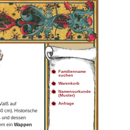
Familienname
suchen
Warenkorb
Namensurkunde
(Muster)
Anfrage
Valß auf
0 cm). Historische
ß und dessen
ern ein
Wappen