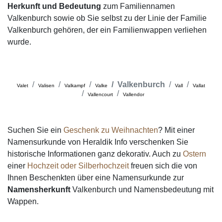
Herkunft und Bedeutung
zum Familiennamen
Valkenburch sowie ob Sie selbst zu der Linie der Familie
Valkenburch gehören, der ein Familienwappen verliehen
wurde.
Valkenburch
Valet
Valisen
Valkampf
Valke
Vall
Vallat
Vallencourt
Vallendor
Suchen Sie ein
Geschenk zu Weihnachten
? Mit einer
Namensurkunde von Heraldik Info verschenken Sie
historische Informationen ganz dekorativ. Auch zu
Ostern
einer
Hochzeit oder Silberhochzeit
freuen sich die von
Ihnen Beschenkten über eine Namensurkunde zur
Namensherkunft
Valkenburch und Namensbedeutung mit
Wappen.