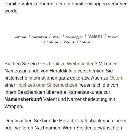
Familie Valent gehören, der ein Familienwappen verliehen
wurde.
Valent
Valebrok
Valehusen
Valek
Valemeyger
Valenta
Valente
Valentik
Valentin
Suchen Sie ein
Geschenk zu Weihnachten
? Mit einer
Namensurkunde von Heraldik Info verschenken Sie
historische Informationen ganz dekorativ. Auch zu
Ostern
einer
Hochzeit oder Silberhochzeit
freuen sich die von
Ihnen Beschenkten über eine Namensurkunde zur
Namensherkunft
Valent und Namensbedeutung mit
Wappen.
Durchsuchen Sie hier die Heraldik-Datenbank nach Ihrem
oder weiteren Nachnamen. Wenn Sie den gewünschten