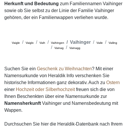
Herkunft und Bedeutung
zum Familiennamen Vaihinger
sowie ob Sie selbst zu der Linie der Familie Vaihinger
gehören, der ein Familienwappen verliehen wurde.
Vaihinger
Vaigle
Vaiglo
Vaih
Vaihingen
Vaile
Vailing
Vainag
Vainagg
Suchen Sie ein
Geschenk zu Weihnachten
? Mit einer
Namensurkunde von Heraldik Info verschenken Sie
historische Informationen ganz dekorativ. Auch zu
Ostern
einer
Hochzeit oder Silberhochzeit
freuen sich die von
Ihnen Beschenkten über eine Namensurkunde zur
Namensherkunft
Vaihinger und Namensbedeutung mit
Wappen.
Durchsuchen Sie hier die Heraldik-Datenbank nach Ihrem