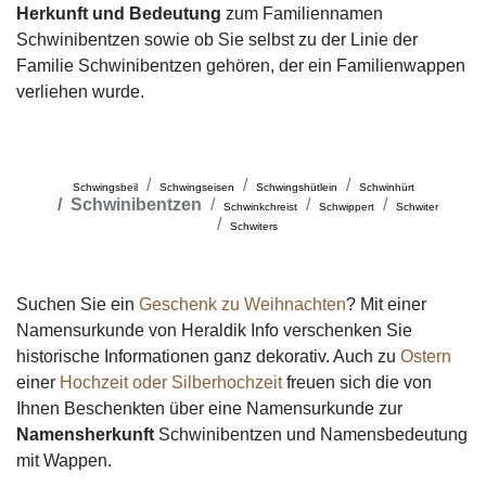
Herkunft und Bedeutung
zum Familiennamen
Schwinibentzen sowie ob Sie selbst zu der Linie der
Familie Schwinibentzen gehören, der ein Familienwappen
verliehen wurde.
Schwingsbeil
Schwingseisen
Schwingshütlein
Schwinhürt
Schwinibentzen
Schwinkchreist
Schwippert
Schwiter
Schwiters
Suchen Sie ein
Geschenk zu Weihnachten
? Mit einer
Namensurkunde von Heraldik Info verschenken Sie
historische Informationen ganz dekorativ. Auch zu
Ostern
einer
Hochzeit oder Silberhochzeit
freuen sich die von
Ihnen Beschenkten über eine Namensurkunde zur
Namensherkunft
Schwinibentzen und Namensbedeutung
mit Wappen.