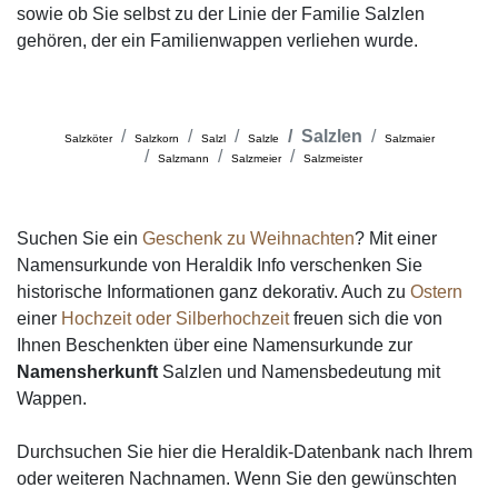
sowie ob Sie selbst zu der Linie der Familie Salzlen
gehören, der ein Familienwappen verliehen wurde.
Salzlen
Salzköter
Salzkorn
Salzl
Salzle
Salzmaier
Salzmann
Salzmeier
Salzmeister
Suchen Sie ein
Geschenk zu Weihnachten
? Mit einer
Namensurkunde von Heraldik Info verschenken Sie
historische Informationen ganz dekorativ. Auch zu
Ostern
einer
Hochzeit oder Silberhochzeit
freuen sich die von
Ihnen Beschenkten über eine Namensurkunde zur
Namensherkunft
Salzlen und Namensbedeutung mit
Wappen.
Durchsuchen Sie hier die Heraldik-Datenbank nach Ihrem
oder weiteren Nachnamen. Wenn Sie den gewünschten