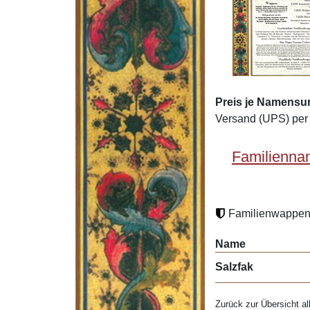
Preis je Namensur
Versand (UPS) per 
Familienna
Familienwappen 
Name
Salzfak
Zurück zur Übersicht al