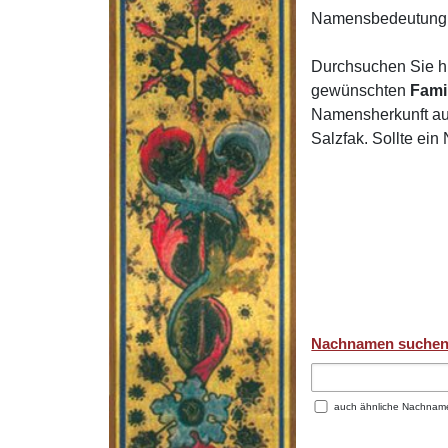
Namensbedeutung 
Durchsuchen Sie h
gewünschten
Fami
Namensherkunft auf
Salzfak. Sollte ei
Nachnamen suche
auch ähnliche Nachnam