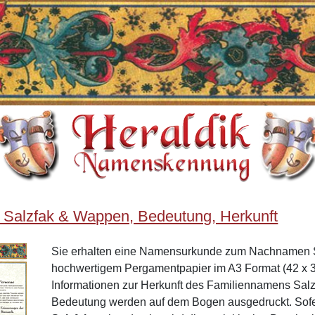
 Salzfak & Wappen, Bedeutung, Herkunft
Sie erhalten eine Namensurkunde zum Nachnamen S
hochwertigem Pergamentpapier im A3 Format (42 x 3
Informationen zur Herkunft des Familiennamens Sal
Bedeutung werden auf dem Bogen ausgedruckt. Sof