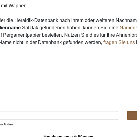
mit Wappen.
ier die Heraldik-Datenbank nach Ihrem oder weiteren Nachna
lienname
Salzfak gefundenen haben, können Sie eine
Namens
 Pergamentpapier bestellen. Nutzen Sie dies für Ihre Ahnenfor
n Name nicht in der Datenbank gefunden werden,
fragen Sie uns
b
n
en finden
Familiennamen & Wappen