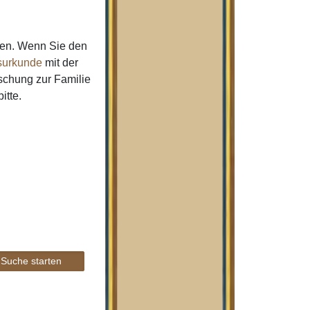
men. Wenn Sie den
urkunde
mit der
schung zur Familie
itte.