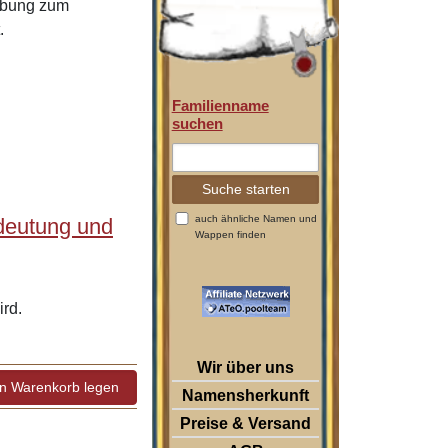
eibung zum
.
Familienname
suchen
auch ähnliche Namen und
deutung und
Wappen finden
rd.
Wir über uns
Namensherkunft
Preise & Versand