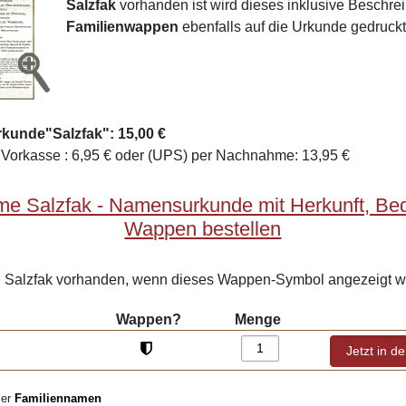
Salzfak
vorhanden ist wird dieses inklusive Beschr
Familienwappen
ebenfalls auf die Urkunde gedruckt
kunde"Salzfak": 15,00 €
Vorkasse : 6,95 € oder (UPS) per Nachnahme: 13,95 €
me Salzfak - Namensurkunde mit Herkunft, Be
Wappen bestellen
Salzfak vorhanden, wenn dieses Wappen-Symbol angezeigt wi
Wappen?
Menge
ler
Familiennamen