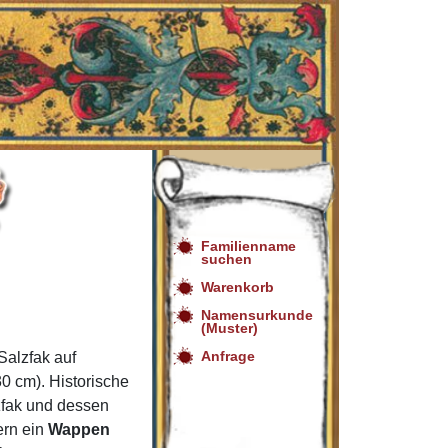
Familienname
suchen
Warenkorb
Namensurkunde
(Muster)
Anfrage
alzfak auf
0 cm). Historische
zfak und dessen
ern ein
Wappen