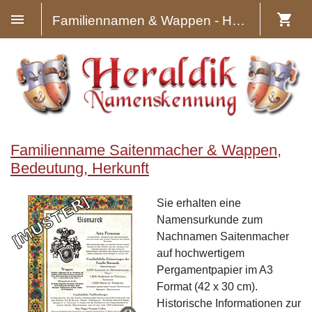
Familiennamen & Wappen - Heraldik
Familienname Saitenmacher & Wappen,
Bedeutung, Herkunft
Sie erhalten eine
Namensurkunde zum
Nachnamen Saitenmacher
auf hochwertigem
Pergamentpapier im A3
Format (42 x 30 cm).
Historische Informationen zur