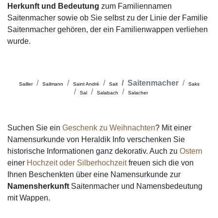
Herkunft und Bedeutung
zum Familiennamen
Saitenmacher sowie ob Sie selbst zu der Linie der Familie
Saitenmacher gehören, der ein Familienwappen verliehen
wurde.
Saitenmacher
Sailler
Sailmann
Saint André
Sait
Saks
Sal
Salabach
Salacher
Suchen Sie ein
Geschenk zu Weihnachten
? Mit einer
Namensurkunde von Heraldik Info verschenken Sie
historische Informationen ganz dekorativ. Auch zu
Ostern
einer
Hochzeit oder Silberhochzeit
freuen sich die von
Ihnen Beschenkten über eine Namensurkunde zur
Namensherkunft
Saitenmacher und Namensbedeutung
mit Wappen.