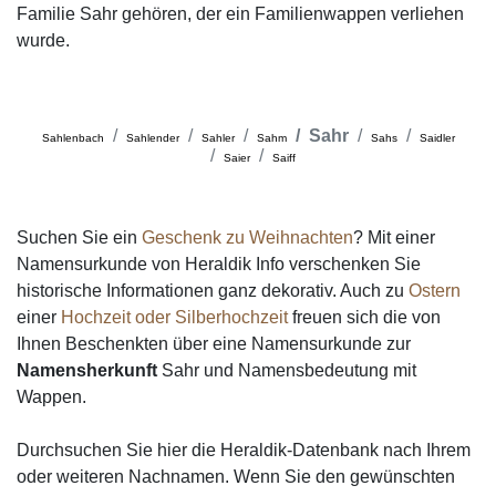
Familie Sahr gehören, der ein Familienwappen verliehen
wurde.
Sahr
Sahlenbach
Sahlender
Sahler
Sahm
Sahs
Saidler
Saier
Saiff
Suchen Sie ein
Geschenk zu Weihnachten
? Mit einer
Namensurkunde von Heraldik Info verschenken Sie
historische Informationen ganz dekorativ. Auch zu
Ostern
einer
Hochzeit oder Silberhochzeit
freuen sich die von
Ihnen Beschenkten über eine Namensurkunde zur
Namensherkunft
Sahr und Namensbedeutung mit
Wappen.
Durchsuchen Sie hier die Heraldik-Datenbank nach Ihrem
oder weiteren Nachnamen. Wenn Sie den gewünschten