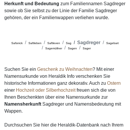
Herkunft und Bedeutung
zum Familiennamen Sagdreger
sowie ob Sie selbst zu der Linie der Familie Sagdreger
gehören, der ein Familienwappen verliehen wurde.
Sagdreger
Safsnick
Saftleben
Saftleven
Sag
Sagebart
Sagemüllner
Sagen
Sager
Suchen Sie ein
Geschenk zu Weihnachten
? Mit einer
Namensurkunde von Heraldik Info verschenken Sie
historische Informationen ganz dekorativ. Auch zu
Ostern
einer
Hochzeit oder Silberhochzeit
freuen sich die von
Ihnen Beschenkten über eine Namensurkunde zur
Namensherkunft
Sagdreger und Namensbedeutung mit
Wappen.
Durchsuchen Sie hier die Heraldik-Datenbank nach Ihrem