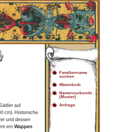
Familienname
suchen
Warenkorb
Namensurkunde
(Muster)
Anfrage
ädler auf
0 cm). Historische
ler und dessen
ern ein
Wappen