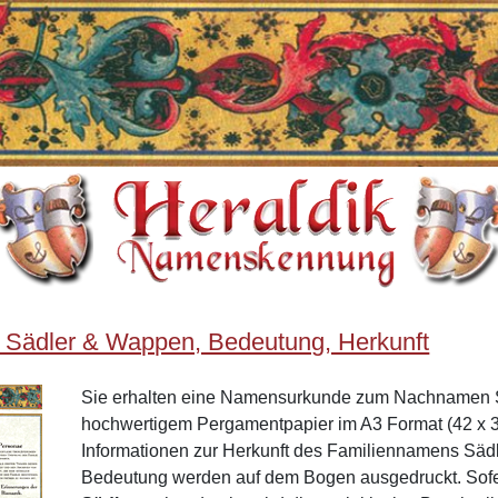
 Sädler & Wappen, Bedeutung, Herkunft
Sie erhalten eine Namensurkunde zum Nachnamen S
hochwertigem Pergamentpapier im A3 Format (42 x 3
Informationen zur Herkunft des Familiennamens Säd
Bedeutung werden auf dem Bogen ausgedruckt. Sof