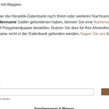
mit Wappen.
ier die Heraldik-Datenbank nach Ihrem oder weiteren Nachna
lienname
Sädler gefundenen haben, können Sie eine
Namens
 Pergamentpapier bestellen. Nutzen Sie dies für Ihre Ahnenfor
 Name nicht in der Datenbank gefunden werden,
fragen Sie uns
bi
n
en finden
Familiennamen & Wappen