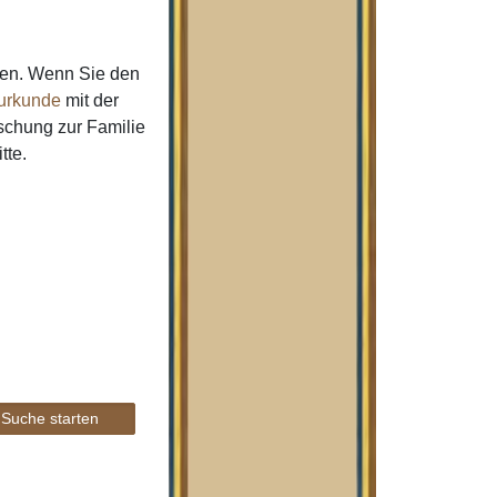
men. Wenn Sie den
urkunde
mit der
schung zur Familie
tte.