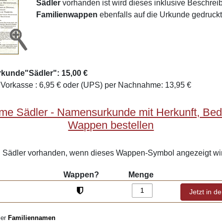
Sädler
vorhanden ist wird dieses inklusive Beschre
Familienwappen
ebenfalls auf die Urkunde gedruckt
rkunde"Sädler": 15,00 €
Vorkasse : 6,95 € oder (UPS) per Nachnahme: 13,95 €
me Sädler - Namensurkunde mit Herkunft, Be
Wappen bestellen
Sädler vorhanden, wenn dieses Wappen-Symbol angezeigt wi
Wappen?
Menge
ler
Familiennamen