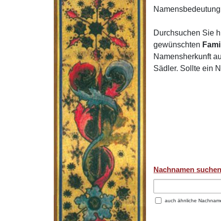
Namensbedeutung 
Durchsuchen Sie h
gewünschten
Fami
Namensherkunft auf
Sädler. Sollte ein
Nachnamen suche
auch ähnliche Nachnam