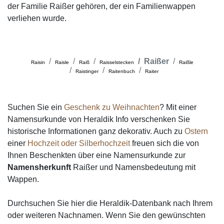
der Familie Raißer gehören, der ein Familienwappen
verliehen wurde.
Raißer
Raisin
Raisle
Raiß
Raisselstecken
Raißle
Raistinger
Raitenbuch
Raiter
Suchen Sie ein
Geschenk zu Weihnachten
? Mit einer
Namensurkunde von Heraldik Info verschenken Sie
historische Informationen ganz dekorativ. Auch zu
Ostern
einer
Hochzeit oder Silberhochzeit
freuen sich die von
Ihnen Beschenkten über eine Namensurkunde zur
Namensherkunft
Raißer und Namensbedeutung mit
Wappen.
Durchsuchen Sie hier die Heraldik-Datenbank nach Ihrem
oder weiteren Nachnamen. Wenn Sie den gewünschten