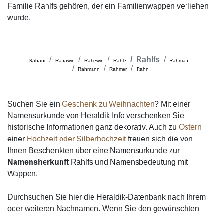
Familie Rahlfs gehören, der ein Familienwappen verliehen
wurde.
Rahlfs
Rahaür
Rahawin
Rahewin
Rahle
Rahman
Rahmann
Rahmer
Rahn
Suchen Sie ein
Geschenk zu Weihnachten
? Mit einer
Namensurkunde von Heraldik Info verschenken Sie
historische Informationen ganz dekorativ. Auch zu
Ostern
einer
Hochzeit oder Silberhochzeit
freuen sich die von
Ihnen Beschenkten über eine Namensurkunde zur
Namensherkunft
Rahlfs und Namensbedeutung mit
Wappen.
Durchsuchen Sie hier die Heraldik-Datenbank nach Ihrem
oder weiteren Nachnamen. Wenn Sie den gewünschten