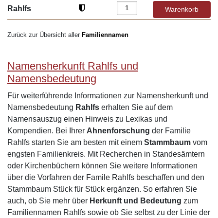
Rahlfs
Zurück zur Übersicht aller
Familiennamen
Namensherkunft Rahlfs und
Namensbedeutung
Für weiterführende Informationen zur Namensherkunft und
Namensbedeutung
Rahlfs
erhalten Sie auf dem
Namensauszug einen Hinweis zu Lexikas und
Kompendien. Bei Ihrer
Ahnenforschung
der Familie
Rahlfs starten Sie am besten mit einem
Stammbaum
vom
engsten Familienkreis. Mit Recherchen in Standesämtern
oder Kirchenbüchern können Sie weitere Informationen
über die Vorfahren der Famile Rahlfs beschaffen und den
Stammbaum Stück für Stück ergänzen. So erfahren Sie
auch, ob Sie mehr über
Herkunft und Bedeutung
zum
Familiennamen Rahlfs sowie ob Sie selbst zu der Linie der