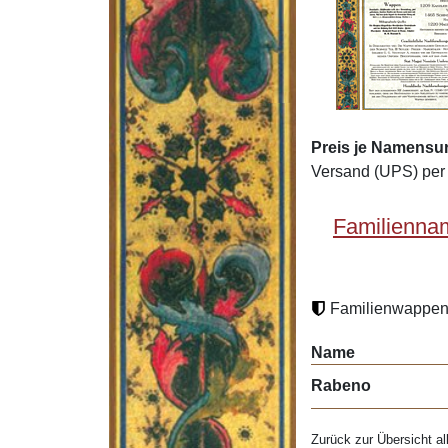
Preis je Namensu
Versand (UPS) per 
Familienna
Familienwappen 
Name
Rabeno
Zurück zur Übersicht al