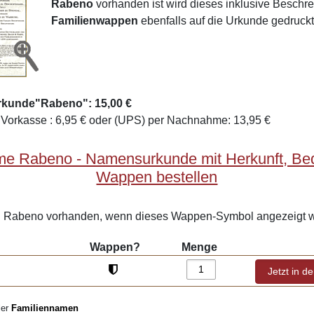
Rabeno
vorhanden ist wird dieses inklusive Beschr
Familienwappen
ebenfalls auf die Urkunde gedruckt
rkunde"Rabeno": 15,00 €
Vorkasse : 6,95 € oder (UPS) per Nachnahme: 13,95 €
me Rabeno - Namensurkunde mit Herkunft, Be
Wappen bestellen
Rabeno vorhanden, wenn dieses Wappen-Symbol angezeigt w
Wappen?
Menge
ler
Familiennamen