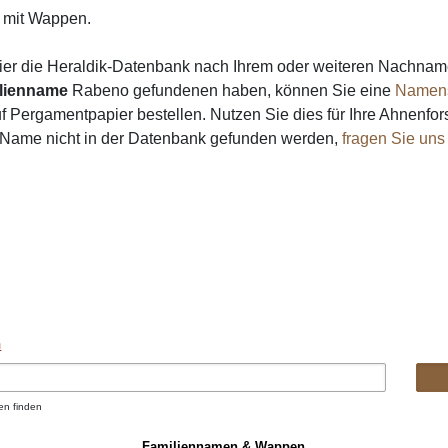
mit Wappen.
ier die Heraldik-Datenbank nach Ihrem oder weiteren Nachna
lienname
Rabeno gefundenen haben, können Sie eine
Namen
 Pergamentpapier bestellen. Nutzen Sie dies für Ihre Ahnenfor
n Name nicht in der Datenbank gefunden werden,
fragen Sie uns
n
en finden
Familiennamen & Wappen