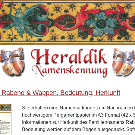
 Rabeno & Wappen, Bedeutung, Herkunft
Sie erhalten eine Namensurkunde zum Nachnamen 
hochwertigem Pergamentpapier im A3 Format (42 x 3
Informationen zur Herkunft des Familiennamens Ra
Bedeutung werden auf dem Bogen ausgedruckt. Sof