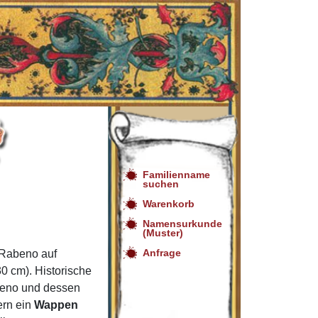
Familienname
suchen
Warenkorb
Namensurkunde
(Muster)
Anfrage
Rabeno auf
0 cm). Historische
beno und dessen
ern ein
Wappen