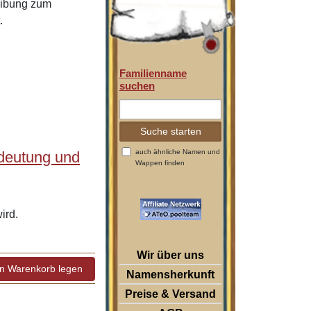
eibung zum
.
Familienname
suchen
auch ähnliche Namen und
deutung und
Wappen finden
ird.
Wir über uns
Namensherkunft
Preise & Versand