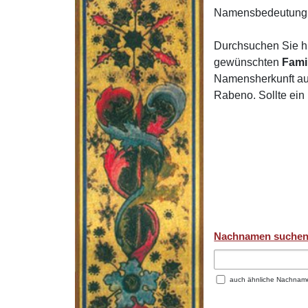
Namensbedeutung 
Durchsuchen Sie h
gewünschten
Fami
Namensherkunft auf
Rabeno. Sollte ei
Nachnamen suche
auch ähnliche Nachnam