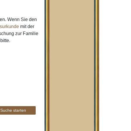
men. Wenn Sie den
surkunde
mit der
schung zur Familie
bitte.