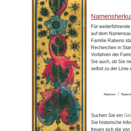
Namensherku
Für weiterführend
auf dem Namensaus
Familie Rabeno sta
Recherchen in Stan
Vorfahren der Fam
Sie auch, ob Sie m
selbst zu der Lini
Rabener
Raben
Suchen Sie ein
Ge
Sie historische In
freuen sich die v