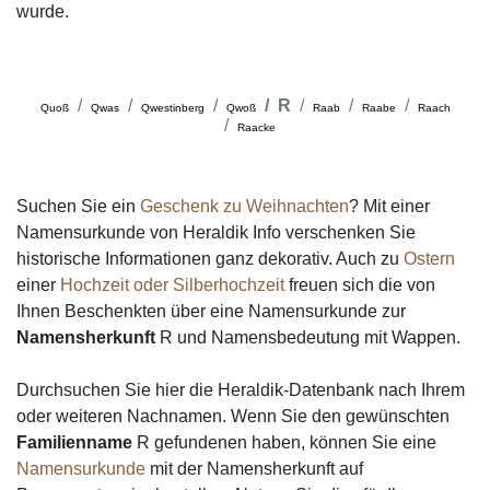
wurde.
R
Quoß
Qwas
Qwestinberg
Qwoß
Raab
Raabe
Raach
Raacke
Suchen Sie ein
Geschenk zu Weihnachten
? Mit einer
Namensurkunde von Heraldik Info verschenken Sie
historische Informationen ganz dekorativ. Auch zu
Ostern
einer
Hochzeit oder Silberhochzeit
freuen sich die von
Ihnen Beschenkten über eine Namensurkunde zur
Namensherkunft
R und Namensbedeutung mit Wappen.
Durchsuchen Sie hier die Heraldik-Datenbank nach Ihrem
oder weiteren Nachnamen. Wenn Sie den gewünschten
Familienname
R gefundenen haben, können Sie eine
Namensurkunde
mit der Namensherkunft auf