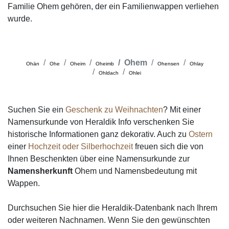
Familie Ohem gehören, der ein Familienwappen verliehen
wurde.
Ohem
Ohän
Ohe
Oheim
Oheimb
Ohensen
Ohlay
Ohldach
Ohlei
Suchen Sie ein
Geschenk zu Weihnachten
? Mit einer
Namensurkunde von Heraldik Info verschenken Sie
historische Informationen ganz dekorativ. Auch zu
Ostern
einer
Hochzeit oder Silberhochzeit
freuen sich die von
Ihnen Beschenkten über eine Namensurkunde zur
Namensherkunft
Ohem und Namensbedeutung mit
Wappen.
Durchsuchen Sie hier die Heraldik-Datenbank nach Ihrem
oder weiteren Nachnamen. Wenn Sie den gewünschten