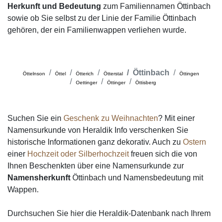
Herkunft und Bedeutung
zum Familiennamen Öttinbach
sowie ob Sie selbst zu der Linie der Familie Öttinbach
gehören, der ein Familienwappen verliehen wurde.
Öttinbach
Öttelnson
Öttel
Ötterich
Ötterstal
Öttingen
Oettinger
Öttinger
Öttisberg
Suchen Sie ein
Geschenk zu Weihnachten
? Mit einer
Namensurkunde von Heraldik Info verschenken Sie
historische Informationen ganz dekorativ. Auch zu
Ostern
einer
Hochzeit oder Silberhochzeit
freuen sich die von
Ihnen Beschenkten über eine Namensurkunde zur
Namensherkunft
Öttinbach und Namensbedeutung mit
Wappen.
Durchsuchen Sie hier die Heraldik-Datenbank nach Ihrem