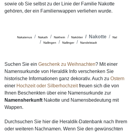
sowie ob Sie selbst zu der Linie der Familie Nakotte
gehören, der ein Familienwappen verliehen wurde.
Nakotte
Nakatenus
Nakath
Nakhein
Nakötter
Nal
Nallingen
Nallinger
Nandelstadt
Suchen Sie ein
Geschenk zu Weihnachten
? Mit einer
Namensurkunde von Heraldik Info verschenken Sie
historische Informationen ganz dekorativ. Auch zu
Ostern
einer
Hochzeit oder Silberhochzeit
freuen sich die von
Ihnen Beschenkten über eine Namensurkunde zur
Namensherkunft
Nakotte und Namensbedeutung mit
Wappen.
Durchsuchen Sie hier die Heraldik-Datenbank nach Ihrem
oder weiteren Nachnamen. Wenn Sie den gewünschten