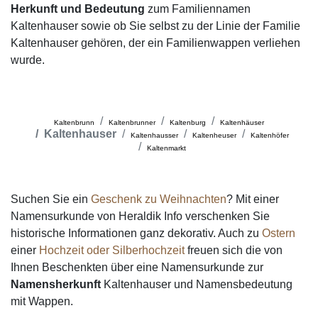
Herkunft und Bedeutung
zum Familiennamen
Kaltenhauser sowie ob Sie selbst zu der Linie der Familie
Kaltenhauser gehören, der ein Familienwappen verliehen
wurde.
Kaltenbrunn
Kaltenbrunner
Kaltenburg
Kaltenhäuser
Kaltenhauser
Kaltenhausser
Kaltenheuser
Kaltenhöfer
Kaltenmarkt
Suchen Sie ein
Geschenk zu Weihnachten
? Mit einer
Namensurkunde von Heraldik Info verschenken Sie
historische Informationen ganz dekorativ. Auch zu
Ostern
einer
Hochzeit oder Silberhochzeit
freuen sich die von
Ihnen Beschenkten über eine Namensurkunde zur
Namensherkunft
Kaltenhauser und Namensbedeutung
mit Wappen.