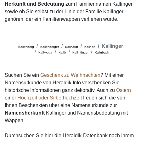
Herkunft und Bedeutung
zum Familiennamen Kallinger
sowie ob Sie selbst zu der Linie der Familie Kallinger
gehören, der ein Familienwappen verliehen wurde.
Kallinger
Kallenberg
Kallenberger
Kallhardt
Kallhart
Kalliwoda
Kallix
Kallmünzer
Kallnbach
Suchen Sie ein
Geschenk zu Weihnachten
? Mit einer
Namensurkunde von Heraldik Info verschenken Sie
historische Informationen ganz dekorativ. Auch zu
Ostern
einer
Hochzeit oder Silberhochzeit
freuen sich die von
Ihnen Beschenkten über eine Namensurkunde zur
Namensherkunft
Kallinger und Namensbedeutung mit
Wappen.
Durchsuchen Sie hier die Heraldik-Datenbank nach Ihrem